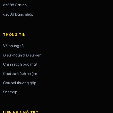
az688 Casino
az688 Đăng nhập
THÔNG TIN
Về chúng tôi
Điều khoản & Điều kiện
Chính sách bảo mật
Chơi có trách nhiệm
Câu hỏi thường gặp
Sitemap
LIÊN HỆ & HỖ TRỢ