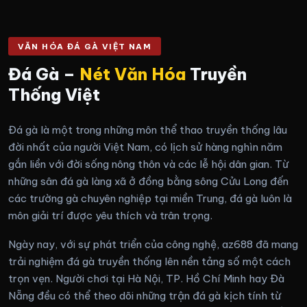
VĂN HÓA ĐÁ GÀ VIỆT NAM
Đá Gà –
Nét Văn Hóa
Truyền
Thống Việt
Đá gà là một trong những môn thể thao truyền thống lâu
đời nhất của người Việt Nam, có lịch sử hàng nghìn năm
gắn liền với đời sống nông thôn và các lễ hội dân gian. Từ
những sân đá gà làng xã ở đồng bằng sông Cửu Long đến
các trường gà chuyên nghiệp tại miền Trung, đá gà luôn là
môn giải trí được yêu thích và trân trọng.
Ngày nay, với sự phát triển của công nghệ, az688 đã mang
trải nghiệm đá gà truyền thống lên nền tảng số một cách
trọn vẹn. Người chơi tại Hà Nội, TP. Hồ Chí Minh hay Đà
Nẵng đều có thể theo dõi những trận đá gà kịch tính từ