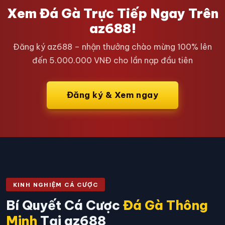
Xem Đá Gà Trực Tiếp Ngay Trên
az688!
Đăng ký az688 – nhận thưởng chào mừng 100% lên
đến 5.000.000 VNĐ cho lần nạp đầu tiên
Đăng ký & Xem ngay
KINH NGHIỆM CÁ CƯỢC
Bí Quyết Cá Cược
Đá Gà Thông
Minh
Tại az688