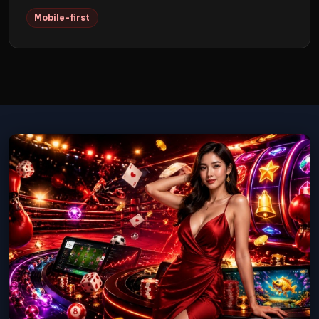
Mobile-first