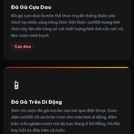
Đá Gà Cựa Dao
Đá gà cựa dao là môn thể thao truyền thống được yêu
thích tại nhiều vùng nông thôn Việt Nam. az688 mang hình
thức này lên nền tảng số với chất lượng hình ảnh sắc nét và
kèo cược minh bạch.
Cựa dao
📱
Đá Gà Trên Di Động
Xem và cược đá gà mọi lúc mọi nơi qua điện thoại. Giao
diện az688 tối ưu hoàn toàn cho màn hình di động, đảm
bảo trải nghiệm mượt mà dù bạn đang ở Đà Nẵng, Hà Nội
hay bất kỳ đâu trên cả nước.