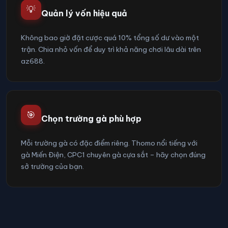
💡
Quản lý vốn hiệu quả
Không bao giờ đặt cược quá 10% tổng số dư vào một
trận. Chia nhỏ vốn để duy trì khả năng chơi lâu dài trên
az688.
🎯
Chọn trường gà phù hợp
Mỗi trường gà có đặc điểm riêng. Thomo nổi tiếng với
gà Miến Điện, CPC1 chuyên gà cựa sắt – hãy chọn đúng
sở trường của bạn.