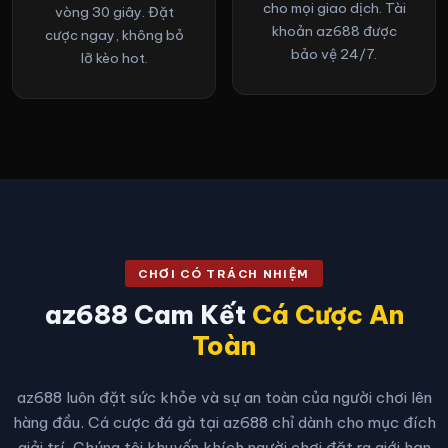
cho mọi giao dịch. Tài
vòng 30 giây. Đặt
khoản az688 được
cược ngay, không bỏ
bảo vệ 24/7.
lỡ kèo hot.
CHƠI CÓ TRÁCH NHIỆM
az688 Cam Kết
Cá Cược An
Toàn
az688 luôn đặt sức khỏe và sự an toàn của người chơi lên
hàng đầu. Cá cược đá gà tại az688 chỉ dành cho mục đích
giải trí. Chúng tôi khuyến khích người chơi đặt ra giới hạn