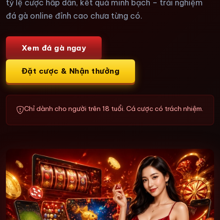
tỷ lệ cược hấp dẫn, kết quả minh bạch – trải nghiệm
đá gà online đỉnh cao chưa từng có.
Xem đá gà ngay
Đặt cược & Nhận thưởng
Chỉ dành cho người trên 18 tuổi. Cá cược có trách nhiệm.