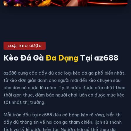
LOẠI KÈO CƯỢC
Kèo Đá Gà
Đa Dạng
Tại az688
az688 cung cấp đầy đủ các loại kèo đá gà phổ biến nhất,
từ kèo đơn giản dành cho người mới đến kèo chuyên sâu
cho dân cá cược lâu năm. Tỷ lệ cược được cập nhật theo
thời gian thực, đảm bảo người chơi luôn có được mức kèo
tốt nhất thị trường.
Mỗi trận đấu tại az688 đều có bảng kèo rõ ràng, hiển thị
đầy đủ thông tin về hai con gà tham chiến, lịch sử thành
tích và tỷ lệ cược hiện tại. Người chơi có thể theo dõi