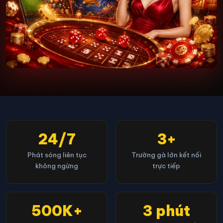
24/7
3+
Phát sóng liên tục
Trường gà lớn kết nối
không ngừng
trực tiếp
500K+
3 phút