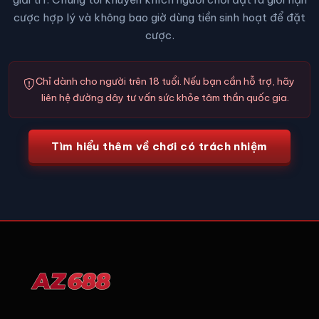
cược hợp lý và không bao giờ dùng tiền sinh hoạt để đặt
cược.
Chỉ dành cho người trên 18 tuổi. Nếu bạn cần hỗ trợ, hãy
liên hệ đường dây tư vấn sức khỏe tâm thần quốc gia.
Tìm hiểu thêm về chơi có trách nhiệm