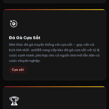
🎯
Đá Gà Cựa Sắt
Hình thức đá gà truyền thống với cựa sắt – gay cấn và
kịch tính nhất. az688 cung cấp kèo đá gà cựa sắt với tỷ lệ
cược cạnh tranh, phù hợp cho cả người chơi mới lẫn dân cá
cược chuyên nghiệp.
Cựa sắt
🏆