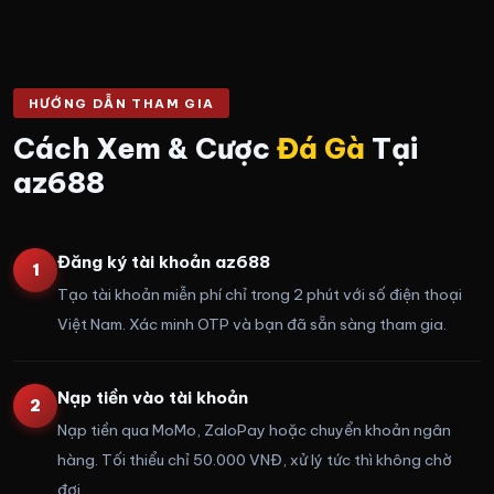
HƯỚNG DẪN THAM GIA
Cách Xem & Cược
Đá Gà
Tại
az688
Đăng ký tài khoản az688
1
Tạo tài khoản miễn phí chỉ trong 2 phút với số điện thoại
Việt Nam. Xác minh OTP và bạn đã sẵn sàng tham gia.
Nạp tiền vào tài khoản
2
Nạp tiền qua MoMo, ZaloPay hoặc chuyển khoản ngân
hàng. Tối thiểu chỉ 50.000 VNĐ, xử lý tức thì không chờ
đợi.