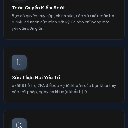
Toàn Quyền Kiểm Soát
Bạn có quyền truy cập, chỉnh sửa, xóa và xuất toàn bộ
dữ liệu cá nhân của mình bất kỳ lúc nào chỉ bằng một
yêu cầu đơn giản.
Xác Thực Hai Yếu Tố
az688 hỗ trợ 2FA để bảo vệ tài khoản của bạn khỏi truy
cập trái phép, ngay cả khi mật khẩu bị lộ.