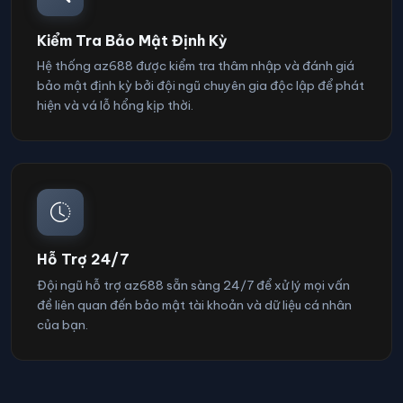
Kiểm Tra Bảo Mật Định Kỳ
Hệ thống az688 được kiểm tra thâm nhập và đánh giá
bảo mật định kỳ bởi đội ngũ chuyên gia độc lập để phát
hiện và vá lỗ hổng kịp thời.
Hỗ Trợ 24/7
Đội ngũ hỗ trợ az688 sẵn sàng 24/7 để xử lý mọi vấn
đề liên quan đến bảo mật tài khoản và dữ liệu cá nhân
của bạn.