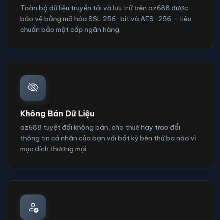
Toàn bộ dữ liệu truyền tải và lưu trữ trên az688 được
bảo vệ bằng mã hóa SSL 256-bit và AES-256 – tiêu
chuẩn bảo mật cấp ngân hàng.
Không Bán Dữ Liệu
az688 tuyệt đối không bán, cho thuê hay trao đổi
thông tin cá nhân của bạn với bất kỳ bên thứ ba nào vì
mục đích thương mại.