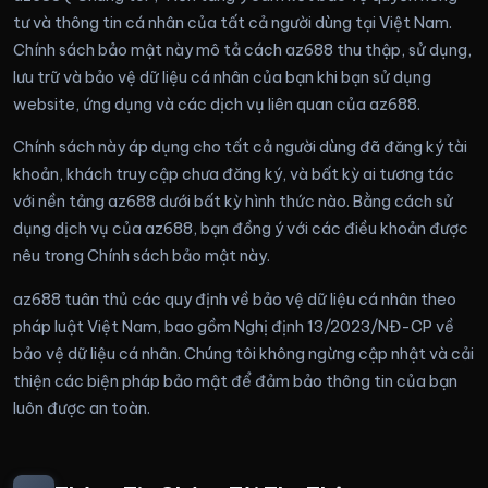
tư và thông tin cá nhân của tất cả người dùng tại Việt Nam.
Chính sách bảo mật này mô tả cách az688 thu thập, sử dụng,
lưu trữ và bảo vệ dữ liệu cá nhân của bạn khi bạn sử dụng
website, ứng dụng và các dịch vụ liên quan của az688.
Chính sách này áp dụng cho tất cả người dùng đã đăng ký tài
khoản, khách truy cập chưa đăng ký, và bất kỳ ai tương tác
với nền tảng az688 dưới bất kỳ hình thức nào. Bằng cách sử
dụng dịch vụ của az688, bạn đồng ý với các điều khoản được
nêu trong Chính sách bảo mật này.
az688 tuân thủ các quy định về bảo vệ dữ liệu cá nhân theo
pháp luật Việt Nam, bao gồm Nghị định 13/2023/NĐ-CP về
bảo vệ dữ liệu cá nhân. Chúng tôi không ngừng cập nhật và cải
thiện các biện pháp bảo mật để đảm bảo thông tin của bạn
luôn được an toàn.