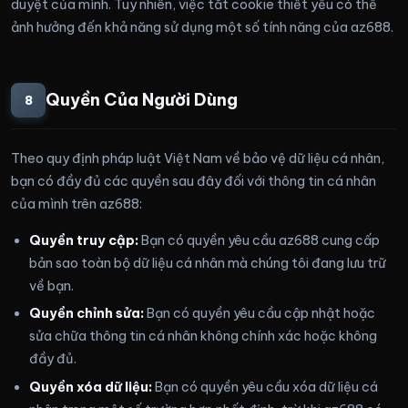
duyệt của mình. Tuy nhiên, việc tắt cookie thiết yếu có thể
ảnh hưởng đến khả năng sử dụng một số tính năng của az688.
Quyền Của Người Dùng
8
Theo quy định pháp luật Việt Nam về bảo vệ dữ liệu cá nhân,
bạn có đầy đủ các quyền sau đây đối với thông tin cá nhân
của mình trên az688:
Quyền truy cập:
Bạn có quyền yêu cầu az688 cung cấp
bản sao toàn bộ dữ liệu cá nhân mà chúng tôi đang lưu trữ
về bạn.
Quyền chỉnh sửa:
Bạn có quyền yêu cầu cập nhật hoặc
sửa chữa thông tin cá nhân không chính xác hoặc không
đầy đủ.
Quyền xóa dữ liệu:
Bạn có quyền yêu cầu xóa dữ liệu cá