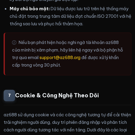
Máy chủ bảo mật:
Dữ liệu được lưu trữ trên hệ thống máy
chủ đặt trong trung tâm dữ liệu đạt chuẩn ISO 27001 với hệ
thống sao lưu và phục hồi thảm họa.
Nếu bạn phát hiện hoặc nghi ngờ tài khoản az688
của mình bị xâm phạm, hãy liên hệ ngay với bộ phận hỗ
trợ qua email
support@az688.org
để được xử lý khẩn
cấp trong vòng 30 phút.
Cookie & Công Nghệ Theo Dõi
7
az688 sử dụng cookie và các công nghệ tương tự để cải thiện
trải nghiệm người dùng, duy trì phiên đăng nhập và phân tích
cách người dùng tương tác với nền tảng. Dưới đây là các loại