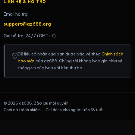
LIÊN HỆ & HỖ TRỢ
Email hỗ trợ:
support@az688.org
Giờ hỗ trợ: 24/7 (GMT+7)
Dữ liệu cá nhân của bạn được bảo vệ theo
Chính sách
bảo mật
của az688. Chúng tôi không bao giờ chia sẻ
thông tin của bạn với bên thứ ba.
© 2026 az688. Bảo lưu mọi quyền.
Chơi có trách nhiệm – Chỉ dành cho người trên 18 tuổi