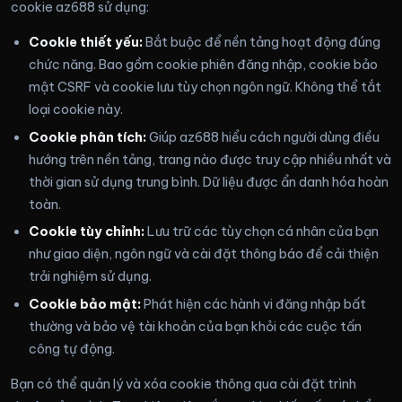
cookie az688 sử dụng:
Cookie thiết yếu:
Bắt buộc để nền tảng hoạt động đúng
chức năng. Bao gồm cookie phiên đăng nhập, cookie bảo
mật CSRF và cookie lưu tùy chọn ngôn ngữ. Không thể tắt
loại cookie này.
Cookie phân tích:
Giúp az688 hiểu cách người dùng điều
hướng trên nền tảng, trang nào được truy cập nhiều nhất và
thời gian sử dụng trung bình. Dữ liệu được ẩn danh hóa hoàn
toàn.
Cookie tùy chỉnh:
Lưu trữ các tùy chọn cá nhân của bạn
như giao diện, ngôn ngữ và cài đặt thông báo để cải thiện
trải nghiệm sử dụng.
Cookie bảo mật:
Phát hiện các hành vi đăng nhập bất
thường và bảo vệ tài khoản của bạn khỏi các cuộc tấn
công tự động.
Bạn có thể quản lý và xóa cookie thông qua cài đặt trình