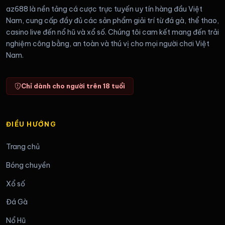
az688 là nền tảng cá cược trực tuyến uy tín hàng đầu Việt
Nam, cung cấp đầy đủ các sản phẩm giải trí từ đá gà, thể thao,
casino live đến nổ hũ và xổ số. Chúng tôi cam kết mang đến trải
nghiệm công bằng, an toàn và thú vị cho mọi người chơi Việt
Nam.
Chỉ dành cho người trên 18 tuổi
ĐIỀU HƯỚNG
Trang chủ
Bóng chuyền
Xổ số
Đá Gà
Nổ Hũ