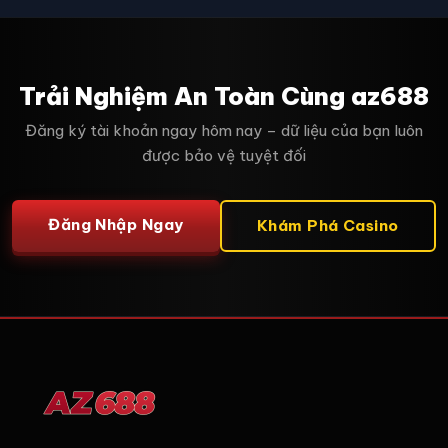
Trải Nghiệm An Toàn Cùng az688
Đăng ký tài khoản ngay hôm nay – dữ liệu của bạn luôn
được bảo vệ tuyệt đối
Đăng Nhập Ngay
Khám Phá Casino