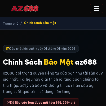
Chính sách bảo mật
Trang chủ
Cập nhật lần cuối: ngày 01 tháng 01 năm 2026
Chính Sách
Bảo Mật
az688
az688 coi trọng quyền riêng tư của bạn như tài sản quý
giá nhất. Tài liệu này giải thích rõ ràng cách chúng tôi
thu thập, xử lý và bảo vệ thông tin cá nhân của bạn
trong suốt quá trình sử dụng nền tảng.
Dữ liệu của bạn được mã hóa SSL 256-bit