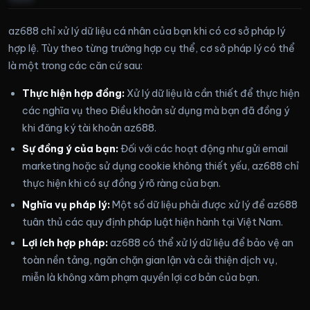
az688 chỉ xử lý dữ liệu cá nhân của bạn khi có cơ sở pháp lý
hợp lệ. Tùy theo từng trường hợp cụ thể, cơ sở pháp lý có thể
là một trong các căn cứ sau:
Thực hiện hợp đồng:
Xử lý dữ liệu là cần thiết để thực hiện
các nghĩa vụ theo Điều khoản sử dụng mà bạn đã đồng ý
khi đăng ký tài khoản az688.
Sự đồng ý của bạn:
Đối với các hoạt động như gửi email
marketing hoặc sử dụng cookie không thiết yếu, az688 chỉ
thực hiện khi có sự đồng ý rõ ràng của bạn.
Nghĩa vụ pháp lý:
Một số dữ liệu phải được xử lý để az688
tuân thủ các quy định pháp luật hiện hành tại Việt Nam.
Lợi ích hợp pháp:
az688 có thể xử lý dữ liệu để bảo vệ an
toàn nền tảng, ngăn chặn gian lận và cải thiện dịch vụ,
miễn là không xâm phạm quyền lợi cơ bản của bạn.