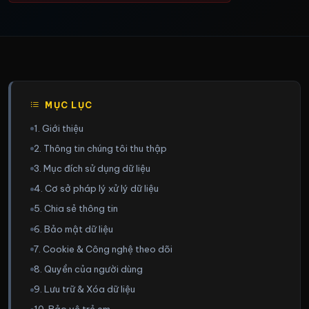
MỤC LỤC
1. Giới thiệu
2. Thông tin chúng tôi thu thập
3. Mục đích sử dụng dữ liệu
4. Cơ sở pháp lý xử lý dữ liệu
5. Chia sẻ thông tin
6. Bảo mật dữ liệu
7. Cookie & Công nghệ theo dõi
8. Quyền của người dùng
9. Lưu trữ & Xóa dữ liệu