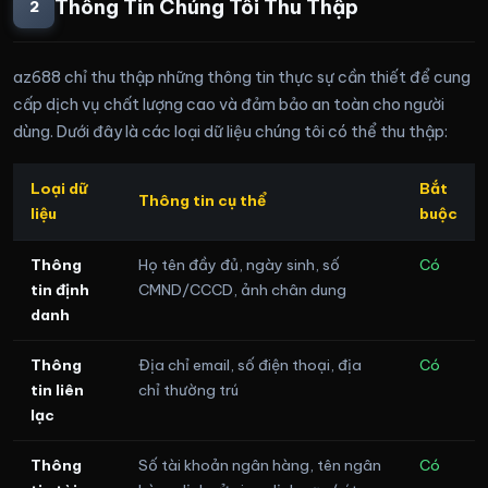
Thông Tin Chúng Tôi Thu Thập
2
az688 chỉ thu thập những thông tin thực sự cần thiết để cung
cấp dịch vụ chất lượng cao và đảm bảo an toàn cho người
dùng. Dưới đây là các loại dữ liệu chúng tôi có thể thu thập:
Loại dữ
Bắt
Thông tin cụ thể
liệu
buộc
Thông
Họ tên đầy đủ, ngày sinh, số
Có
tin định
CMND/CCCD, ảnh chân dung
danh
Thông
Địa chỉ email, số điện thoại, địa
Có
tin liên
chỉ thường trú
lạc
Thông
Số tài khoản ngân hàng, tên ngân
Có