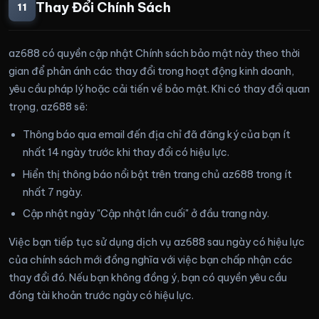
Thay Đổi Chính Sách
11
az688 có quyền cập nhật Chính sách bảo mật này theo thời
gian để phản ánh các thay đổi trong hoạt động kinh doanh,
yêu cầu pháp lý hoặc cải tiến về bảo mật. Khi có thay đổi quan
trọng, az688 sẽ:
Thông báo qua email đến địa chỉ đã đăng ký của bạn ít
nhất 14 ngày trước khi thay đổi có hiệu lực.
Hiển thị thông báo nổi bật trên trang chủ az688 trong ít
nhất 7 ngày.
Cập nhật ngày "Cập nhật lần cuối" ở đầu trang này.
Việc bạn tiếp tục sử dụng dịch vụ az688 sau ngày có hiệu lực
của chính sách mới đồng nghĩa với việc bạn chấp nhận các
thay đổi đó. Nếu bạn không đồng ý, bạn có quyền yêu cầu
đóng tài khoản trước ngày có hiệu lực.