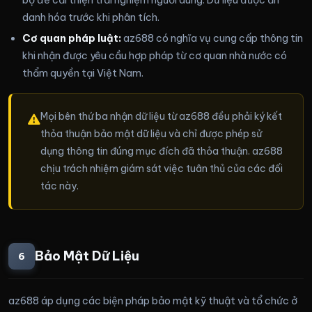
danh hóa trước khi phân tích.
Cơ quan pháp luật:
az688 có nghĩa vụ cung cấp thông tin
khi nhận được yêu cầu hợp pháp từ cơ quan nhà nước có
thẩm quyền tại Việt Nam.
Mọi bên thứ ba nhận dữ liệu từ az688 đều phải ký kết
thỏa thuận bảo mật dữ liệu và chỉ được phép sử
dụng thông tin đúng mục đích đã thỏa thuận. az688
chịu trách nhiệm giám sát việc tuân thủ của các đối
tác này.
Bảo Mật Dữ Liệu
6
az688 áp dụng các biện pháp bảo mật kỹ thuật và tổ chức ở