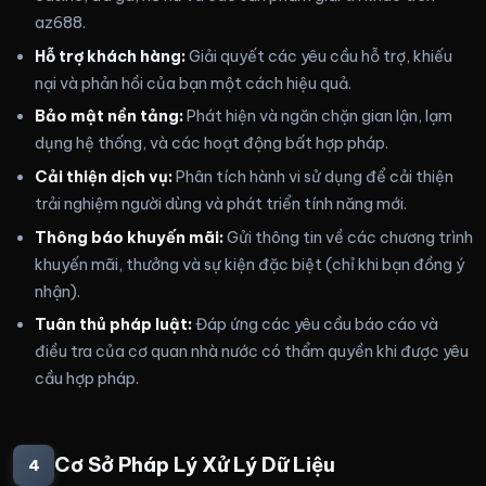
az688.
Hỗ trợ khách hàng:
Giải quyết các yêu cầu hỗ trợ, khiếu
nại và phản hồi của bạn một cách hiệu quả.
Bảo mật nền tảng:
Phát hiện và ngăn chặn gian lận, lạm
dụng hệ thống, và các hoạt động bất hợp pháp.
Cải thiện dịch vụ:
Phân tích hành vi sử dụng để cải thiện
trải nghiệm người dùng và phát triển tính năng mới.
Thông báo khuyến mãi:
Gửi thông tin về các chương trình
khuyến mãi, thưởng và sự kiện đặc biệt (chỉ khi bạn đồng ý
nhận).
Tuân thủ pháp luật:
Đáp ứng các yêu cầu báo cáo và
điều tra của cơ quan nhà nước có thẩm quyền khi được yêu
cầu hợp pháp.
Cơ Sở Pháp Lý Xử Lý Dữ Liệu
4