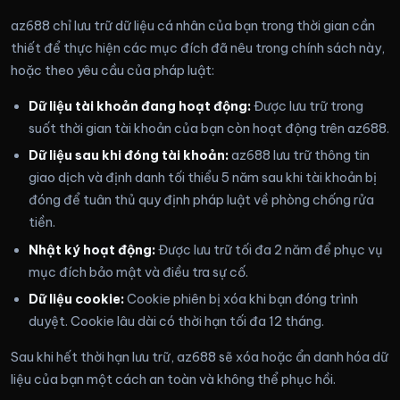
az688 chỉ lưu trữ dữ liệu cá nhân của bạn trong thời gian cần
thiết để thực hiện các mục đích đã nêu trong chính sách này,
hoặc theo yêu cầu của pháp luật:
Dữ liệu tài khoản đang hoạt động:
Được lưu trữ trong
suốt thời gian tài khoản của bạn còn hoạt động trên az688.
Dữ liệu sau khi đóng tài khoản:
az688 lưu trữ thông tin
giao dịch và định danh tối thiểu 5 năm sau khi tài khoản bị
đóng để tuân thủ quy định pháp luật về phòng chống rửa
tiền.
Nhật ký hoạt động:
Được lưu trữ tối đa 2 năm để phục vụ
mục đích bảo mật và điều tra sự cố.
Dữ liệu cookie:
Cookie phiên bị xóa khi bạn đóng trình
duyệt. Cookie lâu dài có thời hạn tối đa 12 tháng.
Sau khi hết thời hạn lưu trữ, az688 sẽ xóa hoặc ẩn danh hóa dữ
liệu của bạn một cách an toàn và không thể phục hồi.