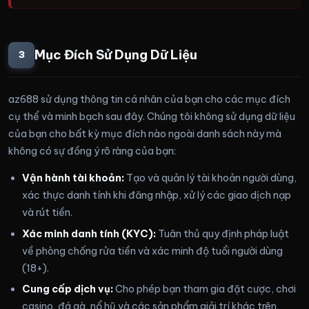
Mục Đích Sử Dụng Dữ Liệu
3
az688 sử dụng thông tin cá nhân của bạn cho các mục đích
cụ thể và minh bạch sau đây. Chúng tôi không sử dụng dữ liệu
của bạn cho bất kỳ mục đích nào ngoài danh sách này mà
không có sự đồng ý rõ ràng của bạn:
Vận hành tài khoản:
Tạo và quản lý tài khoản người dùng,
xác thực danh tính khi đăng nhập, xử lý các giao dịch nạp
và rút tiền.
Xác minh danh tính (KYC):
Tuân thủ quy định pháp luật
về phòng chống rửa tiền và xác minh độ tuổi người dùng
(18+).
Cung cấp dịch vụ:
Cho phép bạn tham gia đặt cược, chơi
casino, đá gà, nổ hũ và các sản phẩm giải trí khác trên