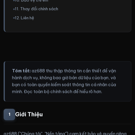
10. Bảo vệ trẻ em
11. Thay đổi chính sách
12. Liên hệ
Tóm tắt:
az688 thu thập thông tin cần thiết để vận
hành dịch vụ, không bao giờ bán dữ liệu của bạn, và
bạn có toàn quyền kiểm soát thông tin cá nhân của
mình. Đọc toàn bộ chính sách để hiểu rõ hơn.
Giới Thiệu
1
az688 ("Chúng tôi", "Nền tảng") cam kết bảo vệ quyền riêng