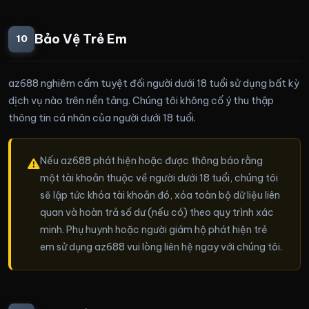
Bảo Vệ Trẻ Em
10
az688 nghiêm cấm tuyệt đối người dưới 18 tuổi sử dụng bất kỳ
dịch vụ nào trên nền tảng. Chúng tôi không cố ý thu thập
thông tin cá nhân của người dưới 18 tuổi.
Nếu az688 phát hiện hoặc được thông báo rằng
một tài khoản thuộc về người dưới 18 tuổi, chúng tôi
sẽ lập tức khóa tài khoản đó, xóa toàn bộ dữ liệu liên
quan và hoàn trả số dư (nếu có) theo quy trình xác
minh. Phụ huynh hoặc người giám hộ phát hiện trẻ
em sử dụng az688 vui lòng liên hệ ngay với chúng tôi.